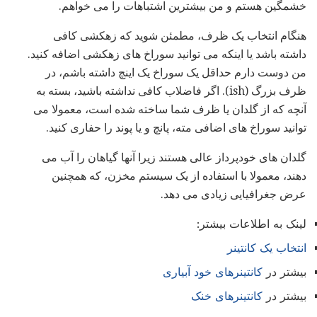
خشمگین هستم و من بیشترین اشتباهات را می خواهم.
هنگام انتخاب یک ظرف، مطمئن شوید که زهکشی کافی
داشته باشد یا اینکه می توانید سوراخ های زهکشی اضافه کنید.
من دوست دارم حداقل یک سوراخ یک اینچ داشته باشم، در
ظرف بزرگ (ish). اگر فاضلاب کافی نداشته باشید، بسته به
آنچه که از گلدان یا ظرف شما ساخته شده است، معمولا می
توانید سوراخ های اضافی مته، پانچ و یا پوند را حفاری کنید.
گلدان های خودپرداز عالی هستند زیرا آنها گیاهان را آب می
دهند، معمولا با استفاده از یک سیستم مخزن، که همچنین
عرض جغرافیایی زیادی می دهد.
لینک به اطلاعات بیشتر:
انتخاب یک کانتینر
بیشتر در
کانتینرهای خود آبیاری
بیشتر در
کانتینرهای خنک