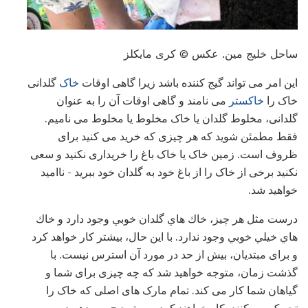
ساحل خلیج مین. عکس © کری مایکلز
این امر می تواند گیج کننده باشد زیرا گاهی اوقات
خاک
گلدانی
خاک را
خاکستر
می نامند و گاهی اوقات آن را به عنوان
گلدانی، مخلوط گلدان یا خاک مخلوط یا مخلوط می نامیم.
فقط مطمئن شوید که هر چیزی که خرید می کنید برای
ظروف است. زمین خاک یا خاک باغ را خریداری نکنید و سعی
نکنید برخی از خاک را از باغ خود به گلدان خود ببرید - ناامید
خواهید شد.
درست مثل هر چیز، خاك هاي گلدان خوبي وجود دارد و خاك
هاي خيلي خوبي وجود ندارد. با این حال، بیشتر کار خواهد کرد
و برای مبتدیان، بیش از حد در مورد آن استرس نیست. با
گذشت زمان، متوجه خواهید شد که چه چیزی برای شما و
گیاهان شما کار می کند. تمام مارک های اصلی که خاک را