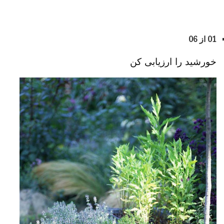
01 از 06
خورشید را ارزیابی کن