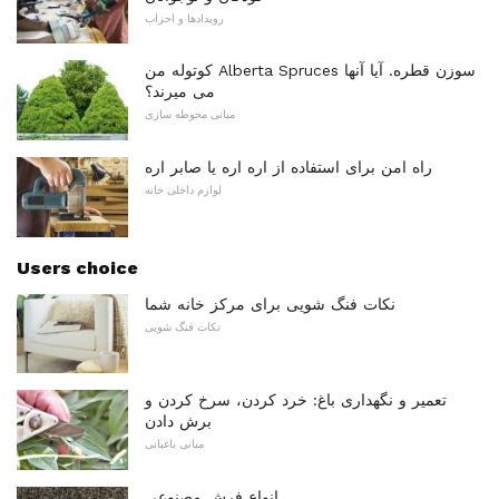
رویدادها و احزاب
کوتوله من Alberta Spruces سوزن قطره. آیا آنها
می میرند؟
مبانی محوطه سازی
راه امن برای استفاده از اره اره یا صابر اره
لوازم داخلی خانه
Users choice
نکات فنگ شویی برای مرکز خانه شما
نکات فنگ شویی
تعمیر و نگهداری باغ: خرد کردن، سرخ کردن و
برش دادن
مبانی باغبانی
انواع فرش مصنوعی