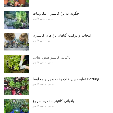
چگونه به باغ کانتینر - ملزومات
مبانی باغبانی کانتینر
انتخاب و ترکیب گیاهان باغ های کانتینری
مبانی باغبانی کانتینر
باغبانی کانتینر سبز: مبانی
مبانی باغبانی کانتینر
تفاوت بین خاک پخت و پز و مخلوط Potting
مبانی باغبانی کانتینر
باغبانی کانتینر - نحوه شروع
مبانی باغبانی کانتینر