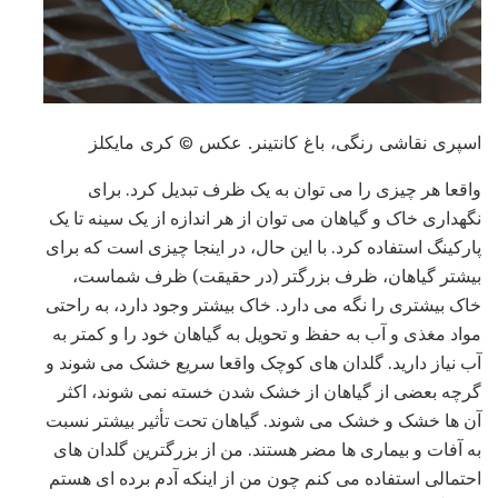
اسپری نقاشی رنگی، باغ کانتینر. عکس © کری مایکلز
واقعا هر چیزی را می توان به یک ظرف تبدیل کرد. برای
نگهداری خاک و گیاهان می توان از هر اندازه از یک سینه تا یک
پارکینگ استفاده کرد. با این حال، در اینجا چیزی است که برای
بیشتر گیاهان، ظرف بزرگتر (در حقیقت) ظرف شماست،
خاک بیشتری را نگه می دارد. خاک بیشتر وجود دارد، به راحتی
مواد مغذی و آب به حفظ و تحویل به گیاهان خود را و کمتر به
آب نیاز دارید. گلدان های کوچک واقعا سریع خشک می شوند و
گرچه بعضی از گیاهان از خشک شدن خسته نمی شوند، اکثر
آن ها خشک و خشک می شوند. گیاهان تحت تأثیر بیشتر نسبت
به آفات و بیماری ها مضر هستند. من از بزرگترین گلدان های
احتمالی استفاده می کنم چون من از اینکه آدم برده ای هستم