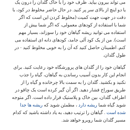
می تواند بیرون بیاید. ظرف خود را با خاک گلدان را درون یک
یا دو اینچ از بالای سر پر کنید. در حال حاضر مخلوط در کود، با
دقت در جهت جهت کمیت (مخلوط کردن این است که اگر
شما با استفاده از کودهای معمولی، که اگر شما بیش از
استفاده می توانید ریشه گیاهان خود را سوزاند، بسیار مهم
است). من از یک کود آلی جامد، کودهای دانه ای استفاده می
کنم. اطمینان حاصل کنید که آن را به خوبی مخلوط کنید - در
طول گلدان.
گیاهان خود را از گلدان های پرورشگاه خود رعایت کنید. برای
انجام این کار بدون آسیب رساندن به گیاهان، گیاه را جذب
نکنید و بکشید. گلدان را به سمت بالا چرخانده و گیاه را از
طریق سوراخ فشار دهید. اگر آن گیر کرده است یک چاقو در
اطراف گلدان، بین خاک و پلاستیک قرار داده است. اگر متوجه
شوید گیاه شما
ریشه دارد
، مطمئن شوید که
ریشه ها جدا
شده است
. گیاهان را ترتیب دهید، به یاد داشته باشید که کدام
مسیر گلدان شما روبرو خواهد شد.