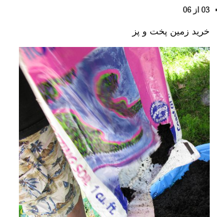
03 از 06
خرید زمین پخت و پز