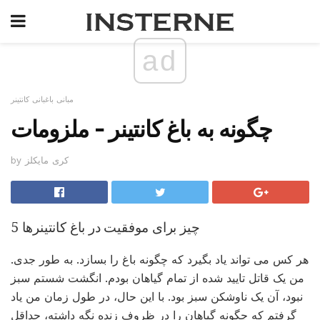
ad
مبانی باغبانی کانتینر
چگونه به باغ کانتینر - ملزومات
by کری مایکلز
5 چیز برای موفقیت در باغ کانتینرها
هر کس می تواند یاد بگیرد که چگونه باغ را بسازد. به طور جدی.
من یک قاتل تایید شده از تمام گیاهان بودم. انگشت شستم سبز
نبود، آن یک ناوشکن سبز بود. با این حال، در طول زمان من یاد
گرفتم که چگونه گیاهان را در ظروف زنده نگه داشته، حداقل