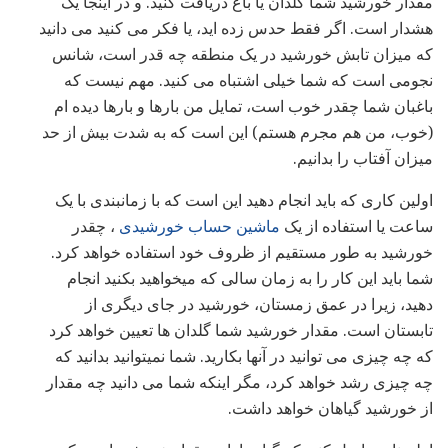
مقدار خورشید شما گلدان یا باغ دریافت کنید. و در اینجا یک
هشدار است. اگر فقط حدس زده اید، یا فکر می کنید می دانید
که میزان تابش خورشید در یک منطقه چه قدر است، شانس
نجومی است که شما خیلی اشتباه می کنید. مهم نیست که
باغبان شما چقدر خوب است، تمایل من بارها و بارها دیده ام
(خوب، من هم مجرم هستم) این است که به شدت بیش از حد
میزان آفتاب را بدانیم.
اولین کاری که باید انجام دهید این است که با زمانبندی با یک
ساعت یا استفاده از یک
ماشین حساب خورشیدی
، چقدر
خورشید به طور مستقیم از ظروف خود استفاده خواهد کرد.
شما باید این کار را به زمان سالی که میخواهید بکنید انجام
دهید، زیرا در عمق زمستان، خورشید در جای دیگری از
تابستان است. مقدار خورشید شما گلدان ها تعیین خواهد کرد
که چه چیزی می توانید در آنها بکارید. شما نمیتوانید بدانید که
چه چیزی رشد خواهد کرد، مگر اینکه شما می دانید چه مقدار
از خورشید گیاهان خواهد داشت.