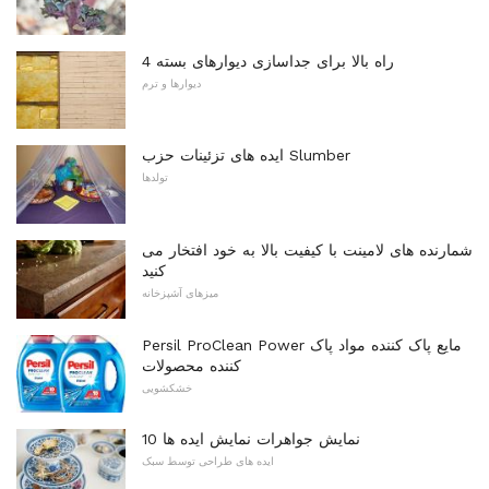
4 راه بالا برای جداسازی دیوارهای بسته
دیوارها و ترم
ایده های تزئینات حزب Slumber
تولدها
شمارنده های لامینت با کیفیت بالا به خود افتخار می
کنید
میزهای آشپزخانه
Persil ProClean Power مایع پاک کننده مواد پاک
کننده محصولات
خشکشویی
10 نمایش جواهرات نمایش ایده ها
ایده های طراحی توسط سبک