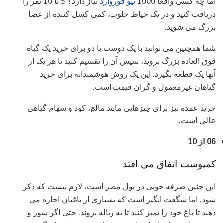
اما چه کسی واقعا 1000
نیو فوروارد
نیاز دارد؟ 5 تا 10 نفر را
دریافت کنید و در یک حیاط خلوت، کمی کسل کننده از عصا
بزرگ می شوید.
شما همچنین می توانید با یک دوست یا دو برای خرید یک گیاه
فوق العاده بزرگ بروید، سپس آن را تقسیم کنید تا هر یک از
آنها یک قطعه بگیرد. این یک روش هوشمندانه برای خرید
گیاهان غیرمعمول و گران قیمت است.
خرید عمده نیز برای چیزهایی مانند مالچ، کود و سهام گیاهی
عالی است.
06 از 10
کمپوست اتفاق می افتد
این چنین صرفه جویی در پول مضر است، لازم نیست که ذکر
شود. اما شگفت انگیز است که بسیاری از باغبان اجازه می
دهند تا باغ خود را تمیز کنند تا به زباله بروند. حتی اگر شور و