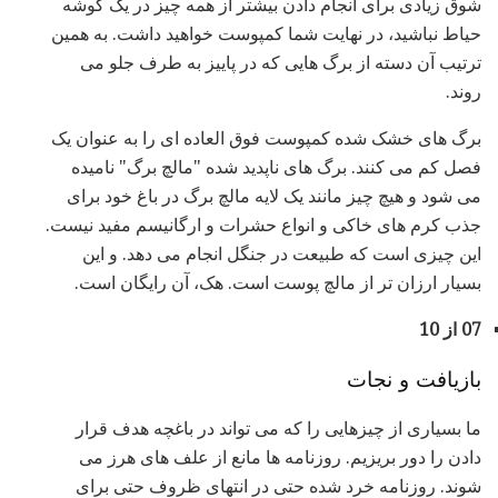
شوق زیادی برای انجام دادن بیشتر از همه چیز در یک گوشه
حیاط نباشید، در نهایت شما کمپوست خواهید داشت. به همین
ترتیب آن دسته از برگ هایی که در پاییز به طرف جلو می
روند.
برگ های خشک شده کمپوست فوق العاده ای را به عنوان یک
فصل کم می کنند. برگ های ناپدید شده "مالچ برگ" نامیده
می شود و هیچ چیز مانند یک لایه مالچ برگ در باغ خود برای
جذب کرم های خاکی و انواع حشرات و ارگانیسم مفید نیست.
این چیزی است که طبیعت در جنگل انجام می دهد. و این
بسیار ارزان تر از مالچ پوست است. هک، آن رایگان است.
07 از 10
بازیافت و نجات
ما بسیاری از چیزهایی را که می تواند در باغچه هدف قرار
دادن را دور بریزیم. روزنامه ها مانع از علف های هرز می
شوند. روزنامه خرد شده حتی در انتهای ظروف حتی برای