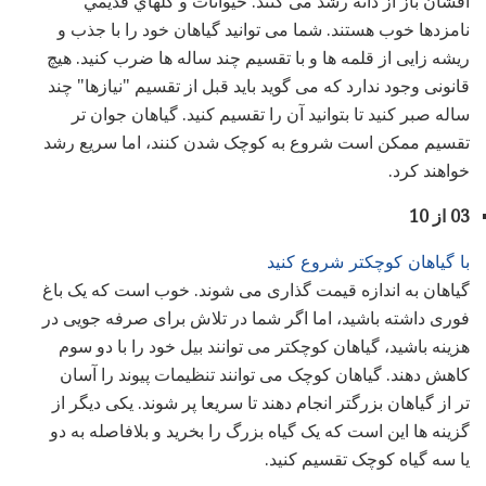
افشان باز از دانه رشد می کنند. حيوانات و گلهاي قديمي
نامزدها خوب هستند. شما می توانید گیاهان خود را با جذب و
ریشه زایی از قلمه ها و با تقسیم چند ساله ها ضرب کنید. هیچ
قانونی وجود ندارد که می گوید باید قبل از تقسیم "نیازها" چند
ساله صبر کنید تا بتوانید آن را تقسیم کنید. گیاهان جوان تر
تقسیم ممکن است شروع به کوچک شدن کنند، اما سریع رشد
خواهند کرد.
03 از 10
با گیاهان کوچکتر شروع کنید
گیاهان به اندازه قیمت گذاری می شوند. خوب است که یک باغ
فوری داشته باشید، اما اگر شما در تلاش برای صرفه جویی در
هزینه باشید، گیاهان کوچکتر می توانند بیل خود را با دو سوم
کاهش دهند. گیاهان کوچک می توانند تنظیمات پیوند را آسان
تر از گیاهان بزرگتر انجام دهند تا سریعا پر شوند. یکی دیگر از
گزینه ها این است که یک گیاه بزرگ را بخرید و بلافاصله به دو
یا سه گیاه کوچک تقسیم کنید.