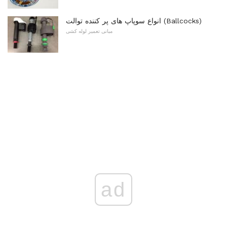
انواع سوپاپ های پر کننده توالت (Ballcocks)
مبانی تعمیر لوله کشی
ad