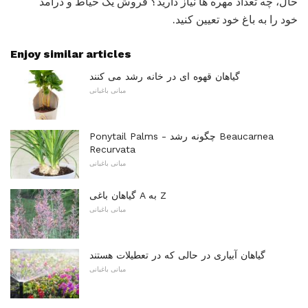
حال، چه تعداد مهره ها نیاز دارید؟ فروش یک حیاط و درآمد
خود را به باغ خود تعیین کنید.
Enjoy similar articles
گیاهان قهوه ای در خانه رشد می کنند
مبانی باغبانی
Ponytail Palms - چگونه رشد Beaucarnea
Recurvata
مبانی باغبانی
گیاهان باغی A به Z
مبانی باغبانی
گیاهان آبیاری در حالی که در تعطیلات هستند
مبانی باغبانی