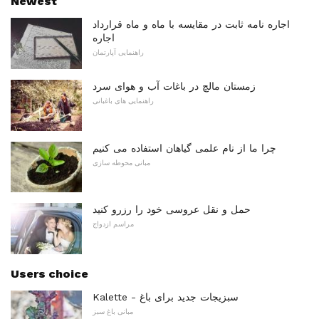
Newest
اجاره نامه ثابت در مقایسه با ماه و ماه قرارداد
اجاره
راهنمایی آپارتمان
زمستان مالچ در باغات آب و هوای سرد
راهنمایی های باغبانی
چرا ما از نام علمی گیاهان استفاده می کنیم
مبانی محوطه سازی
حمل و نقل عروسی خود را رزرو کنید
مراسم ازدواج
Users choice
Kalette - سبزیجات جدید برای باغ
مبانی باغ سبز