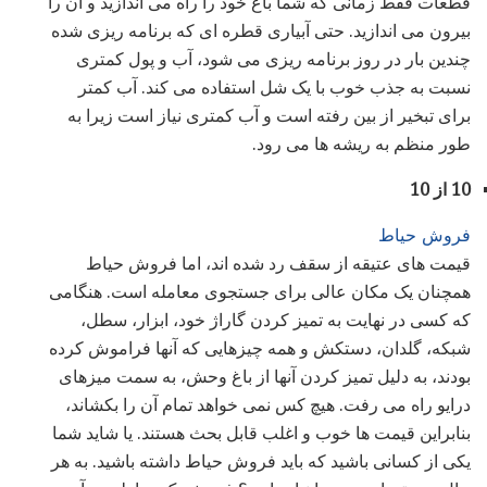
قطعات فقط زمانی که شما باغ خود را راه می اندازید و آن را
بیرون می اندازید. حتی آبیاری قطره ای که برنامه ریزی شده
چندین بار در روز برنامه ریزی می شود، آب و پول کمتری
نسبت به جذب خوب با یک شل استفاده می کند. آب کمتر
برای تبخیر از بین رفته است و آب کمتری نیاز است زیرا به
طور منظم به ریشه ها می رود.
10 از 10
فروش حیاط
قیمت های عتیقه از سقف رد شده اند، اما فروش حیاط
همچنان یک مکان عالی برای جستجوی معامله است. هنگامی
که کسی در نهایت به تمیز کردن گاراژ خود، ابزار، سطل،
شبکه، گلدان، دستکش و همه چیزهایی که آنها فراموش کرده
بودند، به دلیل تمیز کردن آنها از باغ وحش، به سمت میزهای
درایو راه می رفت. هیچ کس نمی خواهد تمام آن را بکشاند،
بنابراین قیمت ها خوب و اغلب قابل بحث هستند. یا شاید شما
یکی از کسانی باشید که باید فروش حیاط داشته باشید. به هر